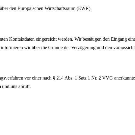
 über den Europäischen Wirtschaftsraum (EWR)
nten Kontaktdaten eingereicht werden. Wir bestätigen den Eingang ein
h, informieren wir über die Gründe der Verzögerung und den voraussich
ungsverfahren vor einer nach § 214 Abs. 1 Satz 1 Nr. 2 VVG anerkannt
m und uns anruft.