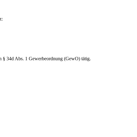
z:
ach § 34d Abs. 1 Gewerbeordnung (GewO) tätig.