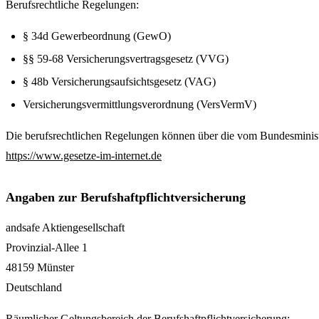
Berufsrechtliche Regelungen:
§ 34d Gewerbeordnung (GewO)
§§ 59-68 Versicherungsvertragsgesetz (VVG)
§ 48b Versicherungsaufsichtsgesetz (VAG)
Versicherungsvermittlungsverordnung (VersVermV)
Die berufsrechtlichen Regelungen können über die vom Bundesminist
https://www.gesetze-im-internet.de
Angaben zur Berufshaftpflichtversicherung
andsafe Aktiengesellschaft
Provinzial-Allee 1
48159 Münster
Deutschland
Räumlicher Geltungsbereich der Berufshaftpflichtversicherung: